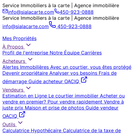
Service Immobiliers à la carte | Agence immobilière
info@sialacarte.com
450-923-0888
Service Immobiliers à la carte | Agence immobilière
info@sialacarte.com
450-923-0888
Mes Propriétés
À Propos
Profil de l'entreprise
Notre Équipe
Carrières
Acheteurs
Alertes Immobilières
Avec un courtier, vous êtes protégé
Devenir propriétaire
Analyser vos besoins
Frais de
démarrage
Guide acheteur OACIQ
Vendeurs
Estimation en Ligne
Le courtier immobilier
Acheter ou
vendre en premier?
Pour vendre rapidement
Vendre à
juste prix
Maison et prise de photos
Guide vendeur
OACIQ
Outils
Calculatrice Hypothécaire
Calculatrice de la taxe de