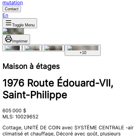
mutation
Contact
En
Toggle Menu
Imprimer
+
10
Maison à étages
1976 Route Édouard-VII,
Saint-Philippe
605 000 $
MLS: 10029652
Cottage, UNITÉ DE COIN avec SYSTÈME CENTRALE -air
climatisé et chauffage, Décoré avec goût, plusieurs