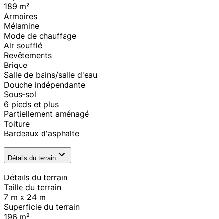
189
m²
Armoires
Mélamine
Mode de chauffage
Air soufflé
Revêtements
Brique
Salle de bains/salle d'eau
Douche indépendante
Sous-sol
6 pieds et plus
Partiellement aménagé
Toiture
Bardeaux d'asphalte
Détails du terrain
Détails du terrain
Taille du terrain
7 m x 24 m
Superficie du terrain
196
m²