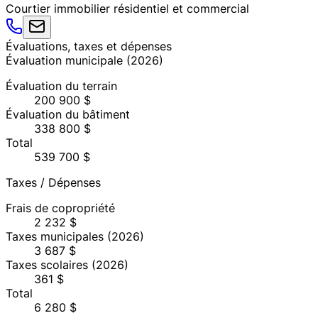
Courtier immobilier résidentiel et commercial
Évaluations, taxes et dépenses
Évaluation municipale
(
2026
)
Évaluation du terrain
200 900 $
Évaluation du bâtiment
338 800 $
Total
539 700 $
Taxes / Dépenses
Frais de copropriété
2 232 $
Taxes municipales
(2026)
3 687 $
Taxes scolaires
(2026)
361 $
Total
6 280 $