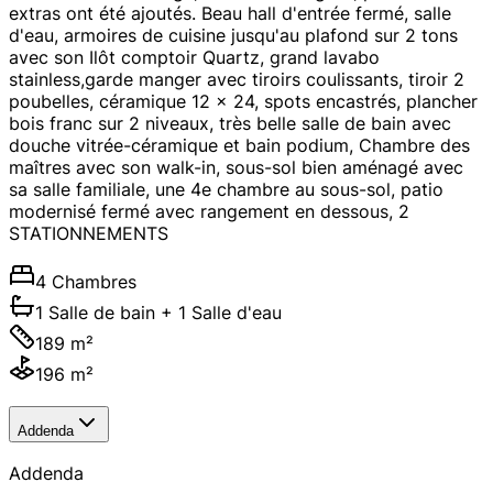
extras ont été ajoutés. Beau hall d'entrée fermé, salle
d'eau, armoires de cuisine jusqu'au plafond sur 2 tons
avec son Ilôt comptoir Quartz, grand lavabo
stainless,garde manger avec tiroirs coulissants, tiroir 2
poubelles, céramique 12 x 24, spots encastrés, plancher
bois franc sur 2 niveaux, très belle salle de bain avec
douche vitrée-céramique et bain podium, Chambre des
maîtres avec son walk-in, sous-sol bien aménagé avec
sa salle familiale, une 4e chambre au sous-sol, patio
modernisé fermé avec rangement en dessous, 2
STATIONNEMENTS
4 Chambres
1 Salle de bain
+ 1 Salle d'eau
189 m²
196 m²
Addenda
Addenda